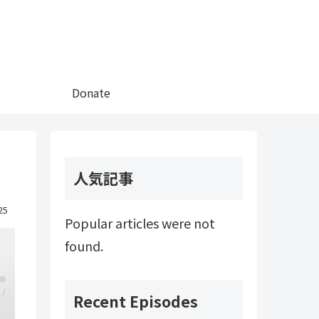
Donate
人気記事
25
Popular articles were not
found.
/
Recent Episodes