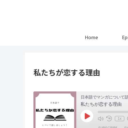
Home
Ep
私たちが恋する理由
日本語でマンガについて
私たちが恋する理由
Play
1x
Episode
SUBSCRIBE
S