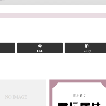
LINE
Copy