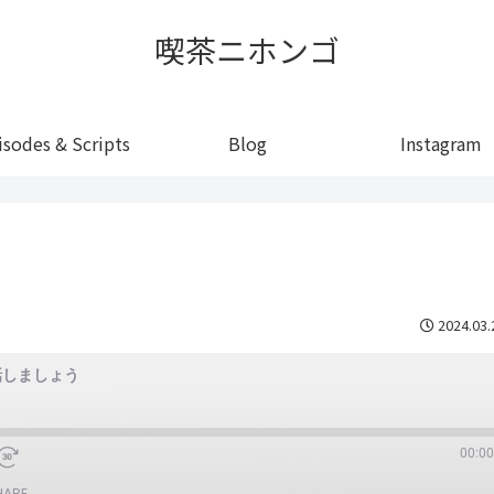
喫茶ニホンゴ
isodes & Scripts
Blog
Instagram
2024.03.
話しましょう
00:00
HARE