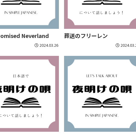
romised Neverland
葬送のフリーレン
2024.03.26
2024.03.