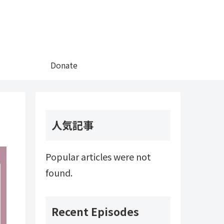
Donate
人気記事
Popular articles were not
found.
Recent Episodes