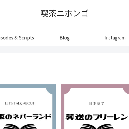
喫茶ニホンゴ
isodes & Scripts
Blog
Instagram