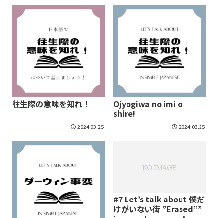
往生際の意味を知れ！
Ojyogiwa no imi o
shire!
2024.03.25
2024.03.25
#7 Let’s talk about 僕だ
けがいない街 ”Erased””