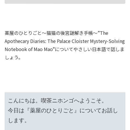
SHARE
RSS FEED
LINK
薬屋のひとりごと〜猫猫の後宮謎解き手帳〜”The
Apothecary Diaries: The Palace Cloister Mystery-Solving
Notebook of Mao Mao”についてやさしい日本語で話しま
しょう。
EMBED
こんにちは。喫茶ニホンゴへようこそ。

今日は『薬屋のひとりごと』についてお話し
します。
