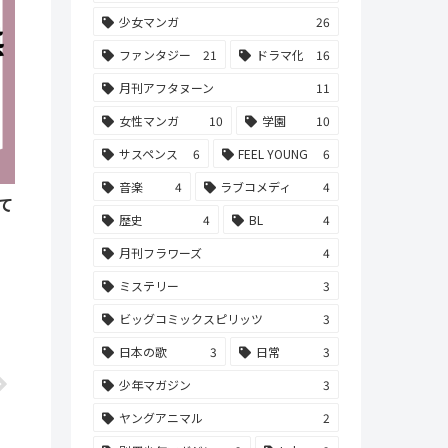
少女マンガ
26
ファンタジー
21
ドラマ化
16
月刊アフタヌーン
11
女性マンガ
10
学園
10
サスペンス
6
FEEL YOUNG
6
音楽
4
ラブコメディ
4
て
歴史
4
BL
4
月刊フラワーズ
4
ミステリー
3
ビッグコミックスピリッツ
3
日本の歌
3
日常
3
少年マガジン
3
ヤングアニマル
2