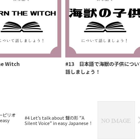
he Witch
#13 日本語で海獣の子供につい
話しましょう！
 ブルーピリオ
#4 Let’s talk about 聲の形 ”A
easy
Silent Voice” in easy Japanese！