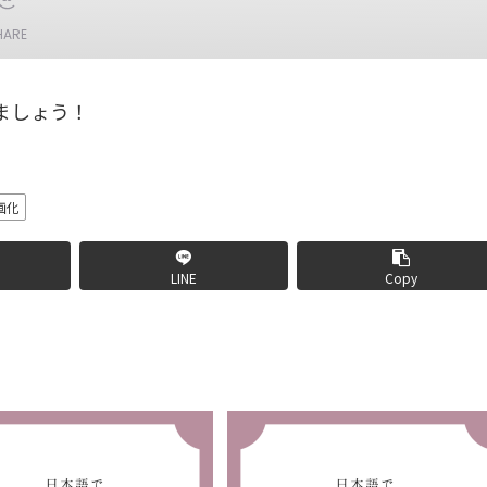
HARE
ましょう！
画化
LINE
Copy