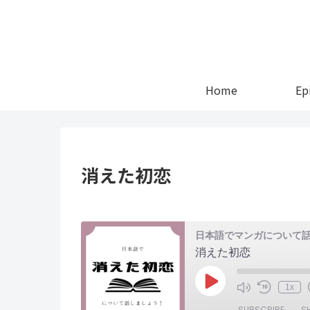
Home
Ep
消えた初恋
日本語でマンガについて
消えた初恋
Play
1x
Episode
SUBSCRIBE
S