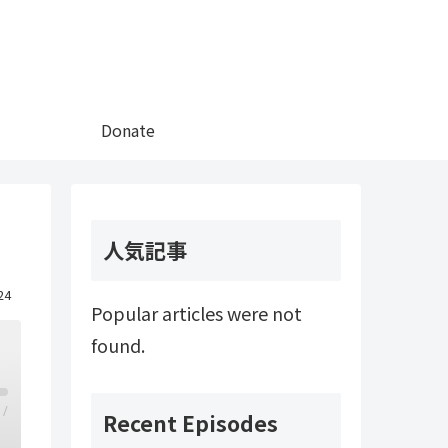
Donate
人気記事
24
Popular articles were not
found.
/
Recent Episodes