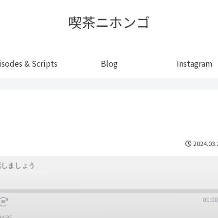
喫茶ニホンゴ
isodes & Scripts
Blog
Instagram
2024.03.
話しましょう
00:00
HARE