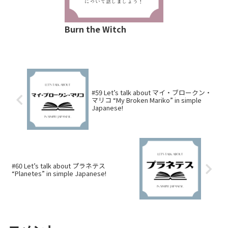
Burn the Witch
#59 Let’s talk about マイ・ブロークン・
マリコ “My Broken Mariko” in simple
Japanese!
#60 Let’s talk about プラネテス
“Planetes” in simple Japanese!