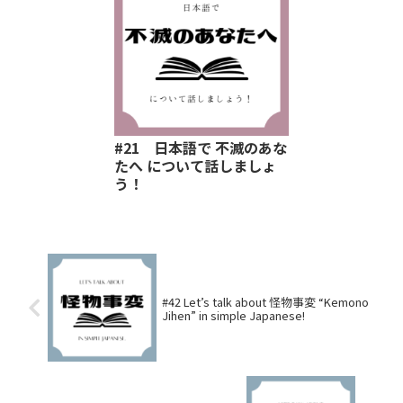
#21 日本語で 不滅のあな
たへ について話しましょ
う！
#42 Let’s talk about 怪物事変 “Kemono
Jihen” in simple Japanese!