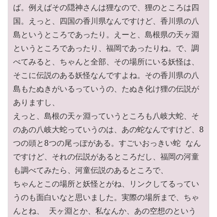
ば。例えばその隠神さんは狸なので、狸のところは四
国。えっと、四国の香川県なんですけど、香川県の八
島というところであったり。えーと、島根県の天ヶ淵

というところであったり、福岡であったりね。で、調
べてみると、ちゃんと全部、その場所にいる妖怪は、
そこに伝説のある妖怪なんですよね。その香川県の八
島もたぬきがいるっていうの、たぬき化け狸の伝説が
ありますし、

えっと、島根の天ヶ淵っていうところも八岐大蛇、そ
のあの八岐大蛇っていうのは、あの蛇なんですけど、8
つの頭と8つの尾っぽがある。すごいおっきい蛇 なん
ですけど、それの伝説があるところだし、福岡の河童
も調べてみたら、河童伝説のあるところで、

ちゃんとこの場所と妖怪とがね、リンクしてるってい
うのも面白いなと思いました。実際の場所まで、ちゃ
んとね、 天ヶ淵とか、私なんか、あの空想のという