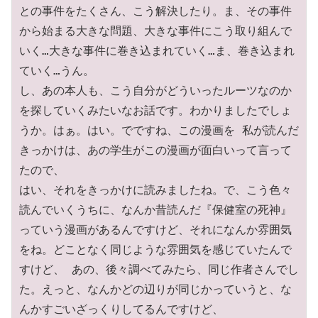
との事件をたくさん、こう解決したり。ま、その事件
から始まる大きな問題、大きな事件にこう取り組んで
いく…大きな事件に巻き込まれていく…ま、巻き込まれ
ていく…うん。

し、あの本人も、こう自分がどういったルーツなのか
を探していくみたいなお話です。わかりましたでしょ
うか。はぁ。はい。でですね、この漫画を 私が読んだ
きっかけは、あの学生がこの漫画が面白いって言って
たので、

はい、それをきっかけに読みましたね。で、こう色々
読んでいくうちに、なんか昔読んだ『保健室の死神』
っていう漫画があるんですけど、それになんか雰囲気
をね。どことなく同じような雰囲気を感じていたんで
すけど、 あの、後々調べてみたら、同じ作者さんでし
た。えっと、なんかどの辺りが同じかっていうと、な
んかすごいざっくりしてるんですけど、
