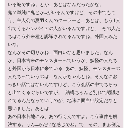
いる蛇ですね。とか、あとはなんだったかな。

鬼？単純に鬼とか…がいるんですけど、その中でもこ
う、主人公の夏羽くんのクーラーと、あとは、もう1人
出てくるバンパイアの人がいるんですけど、 その人た
ちはこう外来種と認識されてるんですね。外国人みた
いな。

なんかその辺りがね、面白いなと思いました。なん
か、日本古来のモンスターっていうか、妖怪の人たち
と外国から日本に来ている あの、妖怪、モンスターの
人たちっていうのは、なんかちゃんとね。そんなにお
っきい話ではないんですけど、こう会話の中でちらっ
と出てくるぐらいですが。 結構ちゃんと別れて認識さ
れてるんだなっていうのが、地味に面白い設定だなと
思いました。あとは、

あの日本各地にね、あの行くんですよ。こう事件を解
決する。うん…みたいな感じでね。で、その、まぁ例え