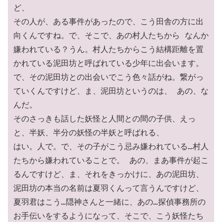
ど、

その人が、ある事件があったので、こう田舎の方に出
向くんですね。で、そこで、あの村人たちから なんか
嫌われている？うん。村人たちからこう結構距離を置
かれている泥田坊と呼ばれている少年に出会います。

で、その泥田坊との出会いでこう色々話がね。繋がっ
ていくんですけど、ま、泥田坊というのは、 あの、な
んだ。 

そのさっきも話した妖怪と人間との間の子供、えっ
と、半妖、半分の妖怪の半妖と呼ばれる、

はい。人で。で、その子がこう忌み嫌われている…村人
たちから嫌われていることで。 あの、まあ事件が起こ
るんですけど、ま、それをきっかけに、あの泥田坊、
泥田坊の本当の名前は夏羽くんって言うんですけど、
夏羽君はこう…隠神さんと一緒に、あの…探偵事務所の

お手伝いをするようになって、そこで、こう妖怪たち