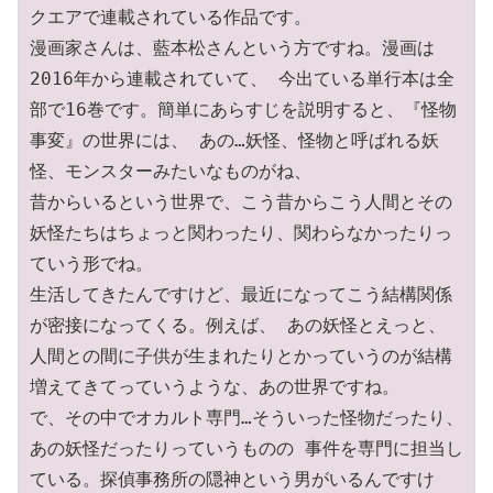
クエアで連載されている作品です。

漫画家さんは、藍本松さんという方ですね。漫画は
2016年から連載されていて、 今出ている単行本は全
部で16巻です。簡単にあらすじを説明すると、『怪物
事変』の世界には、 あの…妖怪、怪物と呼ばれる妖
怪、モンスターみたいなものがね、

昔からいるという世界で、こう昔からこう人間とその
妖怪たちはちょっと関わったり、関わらなかったりっ
ていう形でね。 

生活してきたんですけど、最近になってこう結構関係
が密接になってくる。例えば、 あの妖怪とえっと、

人間との間に子供が生まれたりとかっていうのが結構
増えてきてっていうような、あの世界ですね。 

で、その中でオカルト専門…そういった怪物だったり、
あの妖怪だったりっていうものの 事件を専門に担当し
ている。探偵事務所の隠神という男がいるんですけ