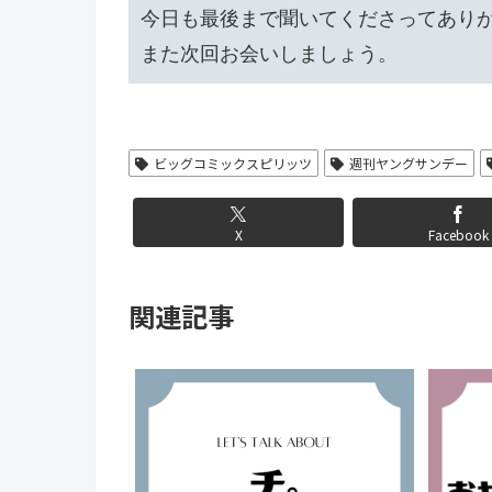
今日も最後まで聞いてくださってありが
ビッグコミックスピリッツ
週刊ヤングサンデー
X
Facebook
関連記事