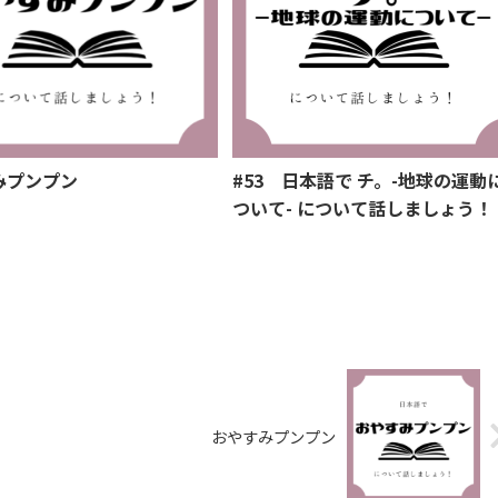
みプンプン
#53 日本語で チ。-地球の運動
ついて- について話しましょう！
おやすみプンプン