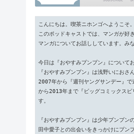
SHARE
こんにちは。喫茶ニホンゴへようこそ。
RSS FEED
LINK
このポッドキャストでは、マンガが好
EMBED
マンガについてお話ししています。みな
今日は『おやすみプンプン』についてお
『おやすみプンプン』は浅野いにおさ
2007年から『週刊ヤングサンデー』で
から2013年まで『ビッグコミックス
す。

『おやすみプンプン』は少年プンプンの
田中愛子との出会いをきっかけにプンプ