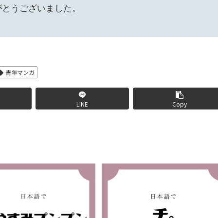
とうございました。

青年マンガ
LINE
Copy