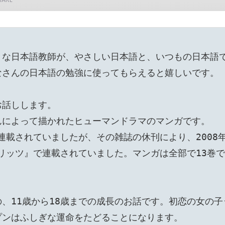


きな日本語教師が、やさしい日本語と、いつもの日本語
さんの日本語の勉強に使ってもらえると嬉しいです。

話しします。

んによって描かれたヒューマンドラマのマンガです。
連載されていましたが、その雑誌の休刊により、2008
ピリッツ』で連載されていました。マンガは全部で13巻で
、11歳から18歳までの成長のお話です。初恋の女の子
ンはふしぎな運命をたどることになります。
