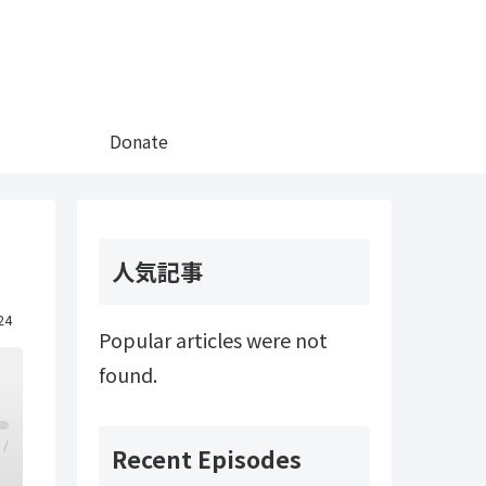
Donate
人気記事
24
Popular articles were not
found.
/
Recent Episodes