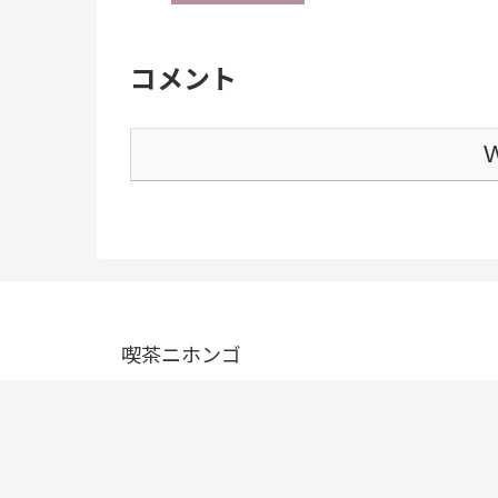
コメント
W
喫茶ニホンゴ