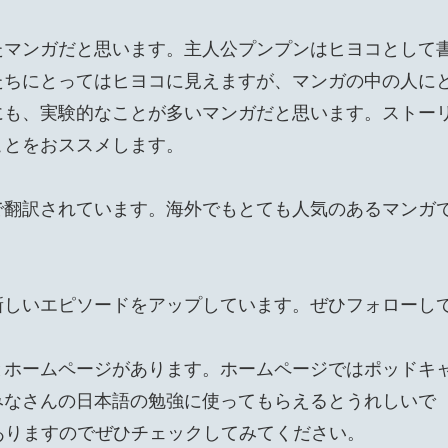
たマンガだと思います。主人公プンプンはヒヨコとして
たちにとってはヒヨコに見えますが、マンガの中の人に
にも、実験的なことが多いマンガだと思います。ストー
とをおススメします。

で翻訳されています。海外でもとても人気のあるマンガ
新しいエピソードをアップしています。ぜひフォローし
とホームページがあります。ホームページではポッドキ
みなさんの日本語の勉強に使ってもらえるとうれしいで
ありますのでぜひチェックしてみてください。
