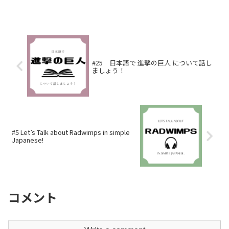
#25 日本語で 進撃の巨人 について話し
ましょう！
#5 Let’s Talk about Radwimps in simple
Japanese!
コメント