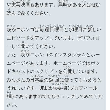
じっしゃえいが
きょうみ
ひと
や
実写映画
もあります。
興味
がある
人
はぜひ
よ
読
んでみてください。

きっさ
まいしゅうにちようび
すいようび
あたら
喫茶
ニホンゴは
毎週日曜日
と
水曜日
に
新
しい
エピソードをアップしています。ぜひフォロ
き
ーして
聞
いてください。

きっさ
また、
喫茶
ニホンゴのインスタグラムとホー
ムページがあります。ホームページではポッ
こうかい
ドキャストのスクリプトを
公開
しています。
にほんご
べんきょう
つか
みなさんの
日本語
の
勉強
に
使
ってもらえると
がいようらん
うれしいです。URLは
概要欄
(プロフィール
らん
欄
)にありますのでぜひチェックしてみてくだ
さい。
