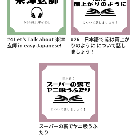
#4 Let’s Talk about 米津
#26 日本語で 恋は雨上が
玄師 in easy Japanese!
りのように について話し
ましょう！
スーパーの裏でヤニ吸うふ
たり