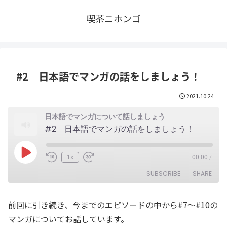
喫茶ニホンゴ
#2 日本語でマンガの話をしましょう！
2021.10.24
日本語でマンガについて話しましょう
#2 日本語でマンガの話をしましょう！
Play
1x
00:00
/
Episode
SUBSCRIBE
SHARE
前回に引き続き、今までのエピソードの中から#7～#10の
SHARE
RSS FEED
マンガについてお話しています。
LINK