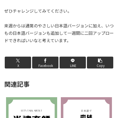
ぜひチャレンジしてみてください。
来週からは通常のやさしい日本語バージョンに加え、いつ
EMBED
もの日本語バージョンも追加して一週間に二回アップロー
ドできればいいなと考えています。
X
Facebook
LINE
Copy
関連記事