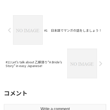
#1 日本語でマンガの話をしましょう！
#11 Let’s talk about 乙嫁語り”A Bride’s
Story” in easy Japanese!
コメント
Write a comment